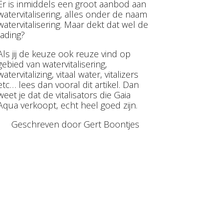
Er is inmiddels een groot aanbod aan
watervitalisering, alles onder de naam
watervitalisering. Maar dekt dat wel de
lading?
Als jij de keuze ook reuze vind op
gebied van watervitalisering,
watervitalizing, vitaal water, vitalizers
etc… lees dan vooral dit artikel. Dan
weet je dat de vitalisators die Gaia
Aqua verkoopt, echt heel goed zijn.
Geschreven door Gert Boontjes