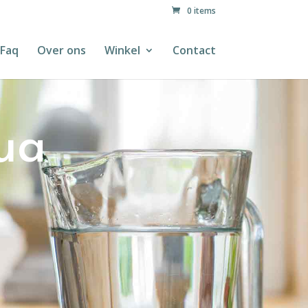
0 items
Faq
Over ons
Winkel
Contact
ua