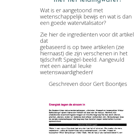
met het leidingwater?
Wat is er aangetoond met
wetenschappelijk bewijs en wat is dan
een goede watervitalisator?
Zie hier de ingrediënten voor dit artikel
dat
gebaseerd is op twee artikelen (zie
hiernaast) die zijn verschenen in het
tijdschrift Spiegel-beeld. Aangevuld
met een aantal leuke
wetenswaardigheden!
Geschreven door Gert Boontjes