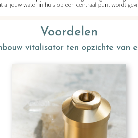
t al jouw water in huis op een centraal punt wordt gevi
Voordelen
ouw vitalisator ten opzichte van ee