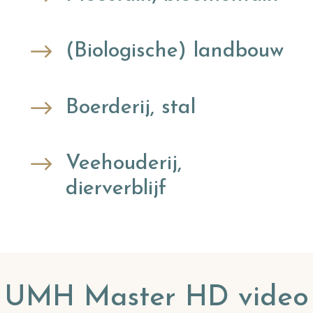
$
(Biologische) landbouw
$
Boerderij, stal
$
Veehouderij,
dierverblijf
UMH Master HD video