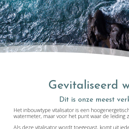
Gevitaliseerd w
Dit is onze meest ver
Het inbouwtype vitalisator is een hoogenergetisc
watermeter, maar voor het punt waar de leiding zi
Als deze vitalisator wordt toegepast, komt uit ied