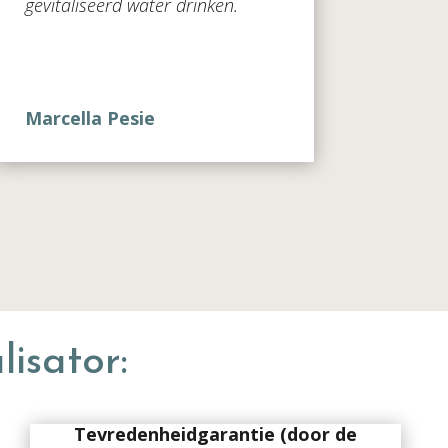
gevitaliseerd water drinken.
Marcella Pesie
isator:
Tevredenheidgarantie (door de