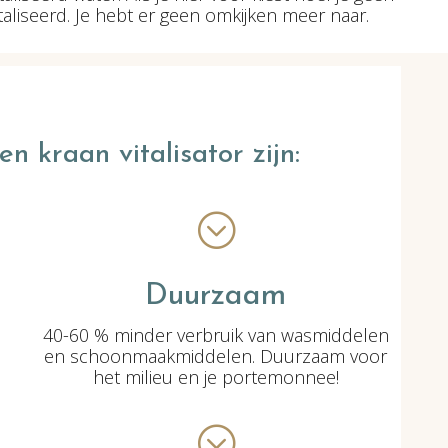
taliseerd. Je hebt er geen omkijken meer naar.
n kraan vitalisator zijn:
;
Duurzaam
40-60 % minder verbruik van wasmiddelen
en schoonmaakmiddelen. Duurzaam voor
het milieu en je portemonnee!
;