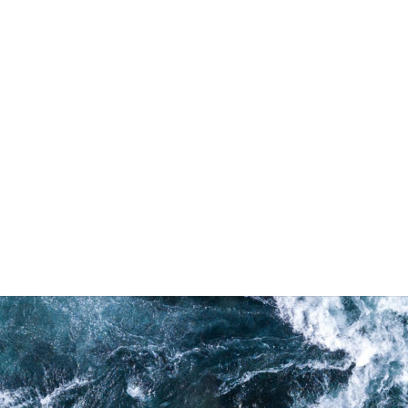
or - VOOR TUSSEN DE WATERLEIDI