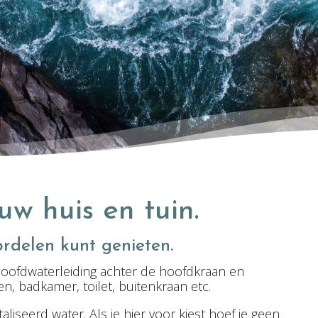
uw huis en tuin.
ordelen kunt genieten.
 hoofdwaterleiding achter de hoofdkraan en
n, badkamer, toilet, buitenkraan etc.
aliseerd water. Als je hier voor kiest hoef je geen