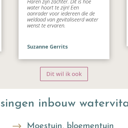
Haren zijn zachter. Dit is hoe
water hoort te zijn! Een
aanrader voor iedereen die de
weldaad van gevitaliseerd water
wenst te ervaren.
Suzanne Gerrits
Dit wil ik ook
singen inbouw watervital
$
Moestuin, bloementuin