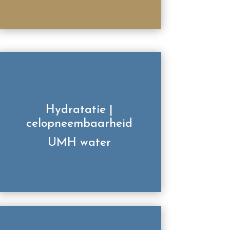
Hydratatie |
celopneembaarheid
UMH water