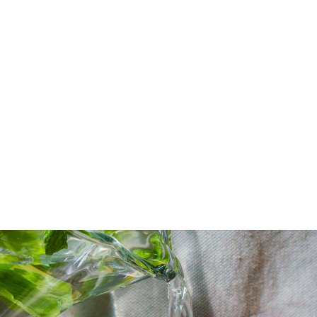
taten
ENSCHAP