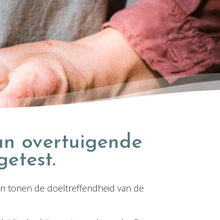
an overtuigende
getest.
n tonen de doeltreffendheid van de