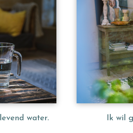
 levend water.
Ik wil 