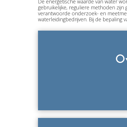
De energetische waarde van water word
gebruikelijke, reguliere methoden zijn
verantwoorde onderzoek- en meetmetho
waterleidingbedrijven. Bij de bepaling
Ov