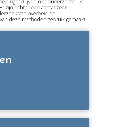
eidingbedrijven niet onderzocht. De
r zijn echter een aantal zeer
derzoek van overheid en
ere van deze methoden gebruik gemaakt.
ten