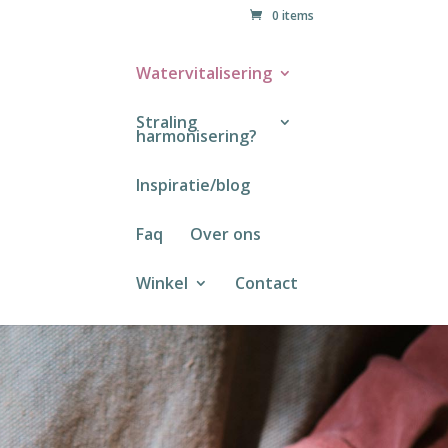
0 items
Watervitalisering
Straling
harmonisering?
Inspiratie/blog
Faq
Over ons
Winkel
Contact