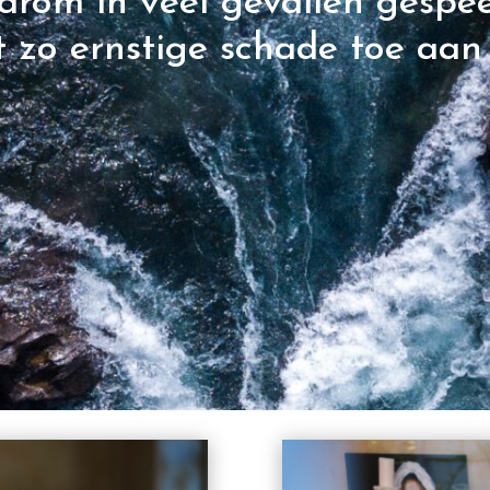
aarom in veel gevallen gespe
 zo ernstige schade toe aan 