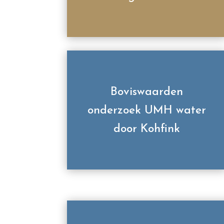
Boviswaarden
onderzoek UMH water
door Kohfink