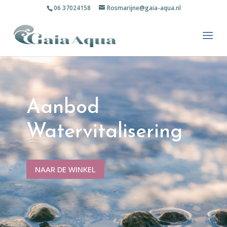
06 37024158
Rosmarijne@gaia-aqua.nl
Aanbod
Watervitalisering
NAAR DE WINKEL