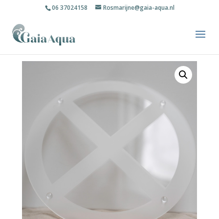
06 37024158
Rosmarijne@gaia-aqua.nl