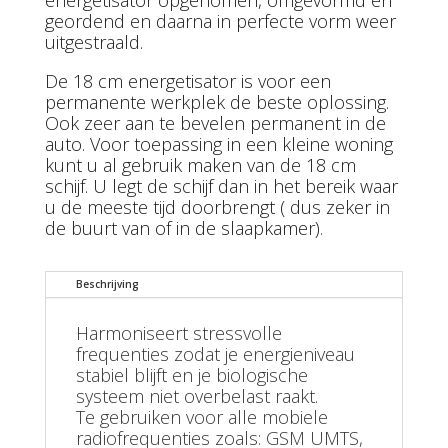
energetisator opgenomen, omgevormd en
geordend en daarna in perfecte vorm weer
uitgestraald.
De 18 cm energetisator is voor een
permanente werkplek de beste oplossing.
Ook zeer aan te bevelen permanent in de
auto. Voor toepassing in een kleine woning
kunt u al gebruik maken van de 18 cm
schijf. U legt de schijf dan in het bereik waar
u de meeste tijd doorbrengt ( dus zeker in
de buurt van of in de slaapkamer).
Beschrijving
Harmoniseert stressvolle
frequenties zodat je energieniveau
stabiel blijft en je biologische
systeem niet overbelast raakt.
Te gebruiken voor alle mobiele
radiofrequenties zoals: GSM UMTS,