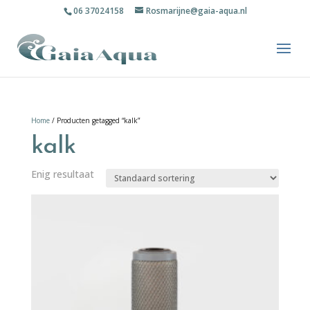
06 37024158
Rosmarijne@gaia-aqua.nl
Home
/ Producten getagged “kalk”
kalk
Enig resultaat