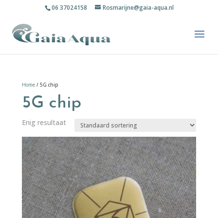
06 37024158
Rosmarijne@gaia-aqua.nl
Home
/ 5G chip
5G chip
Enig resultaat