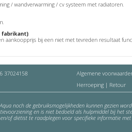
rming / wandverwarming / cv systeem met radiatoren.
n.
 fabrikant)
:
aankoopprijs bij een niet met tevreden resultaat funct
6 37024158
Algemene voorwaarde
Herroeping
|
Retour
a Aqua noch de gebruiksmogelijkheden kunnen gezien word
ievoorziening en is niet bedoeld als hulpmiddel bij het st
en/of diëtist te raadplegen voor specifieke informatie met 