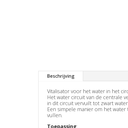
Beschrijving
Vitalisator voor het water in het 
Het water circuit van de centrale
in dit circuit vervuilt tot zwart wat
Een simpele manier om het water te
vullen.
Toepassing
: