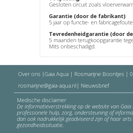
Gesloten circuit zoals vloerverwa
Garantie (door de fabrikant)
:
5 jaar op functie- en fabricagefoute
Tevredenheidgarantie (door de
5 maanden terugkoopgarantie tegen 
Mits onbeschadigd.
Over ons
|Gaia Aqua | Rosmarijne Boontjes |
0
rosmarijne@gaia-aqua.nl
|
Nieuwsbrief
Medische disclaimer
De informatieverstrekking op de website van Gai
professionele hulp, zorg, ondersteuning of informat
dan ook nadrukkelijk geadviseerd zijn of haar arts 
gezondheidssituatie.