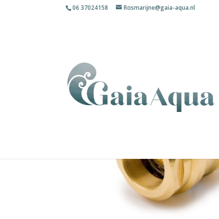
06 37024158
Rosmarijne@gaia-aqua.nl