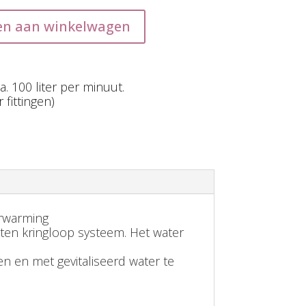
en aan winkelwagen
. 100 liter per minuut.
fittingen)
erwarming
oten kringloop systeem. Het water
en en met gevitaliseerd water te