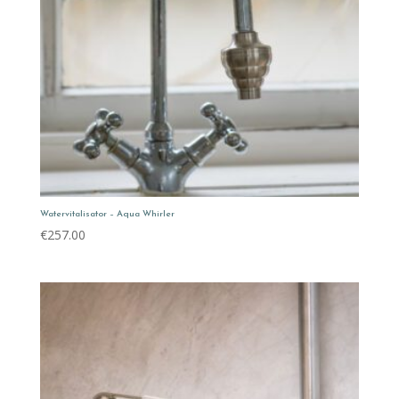
Watervitalisator – Aqua Whirler
€
257.00